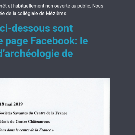
rêt et habituellement non ouverte au public. Nous
ée de la collégiale de Mézières.
ci-dessous sont
e page Facebook: le
 d’archéologie de