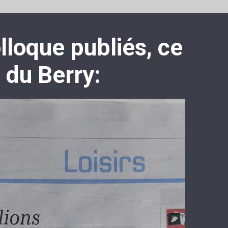
lloque publiés, ce
o du Berry: