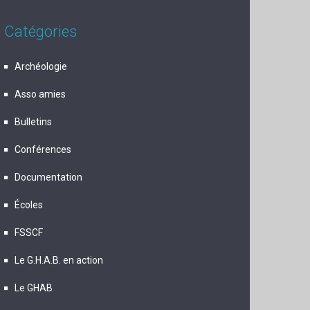
Catégories
Archéologie
Asso amies
Bulletins
Conférences
Documentation
Écoles
FSSCF
Le G.H.A.B. en action
Le GHAB