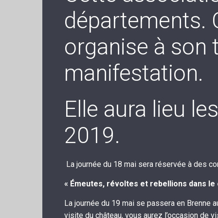
départements. 
organise à son 
manifestation.
Elle aura lieu l
2019.
La journée du 18 mai sera réservée à des c
« Émeutes, révoltes et rebellions dans le 
La journée du 19 mai se passera en Brenne aut
visite du château, vous aurez l’occasion de vi