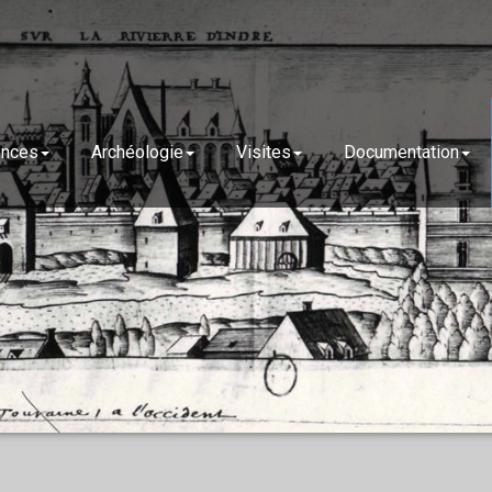
ences
Archéologie
Visites
Documentation