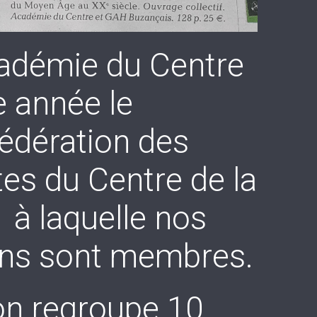
cadémie du Centre
e année le
Fédération des
es du Centre de la
à laquelle nos
ons sont membres.
on regroupe 10