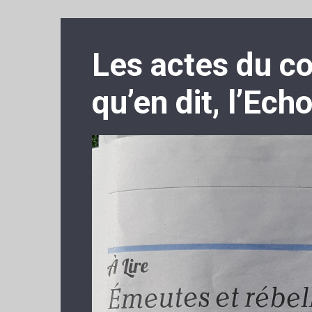
Les actes du co
qu’en dit, l’Ech