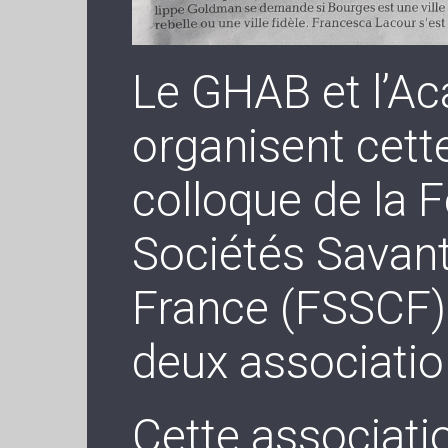
Le GHAB et l’A
organisent cett
colloque de la 
Sociétés Savant
France (FSSCF) 
deux associati
Cette associati