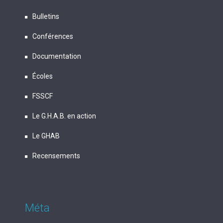
Bulletins
Conférences
Documentation
Écoles
FSSCF
Le G.H.A.B. en action
Le GHAB
Recensements
Méta