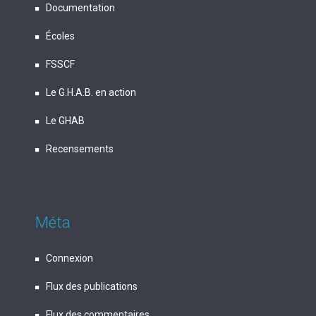
Documentation
Écoles
FSSCF
Le G.H.A.B. en action
Le GHAB
Recensements
Méta
Connexion
Flux des publications
Flux des commentaires