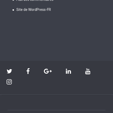
Site de WordPress-FR