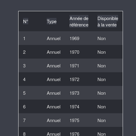
Année de
Disponible
N°
Type
référence
à la vente
1
Annuel
1969
Non
2
Annuel
1970
Non
3
Annuel
1971
Non
4
Annuel
1972
Non
5
Annuel
1973
Non
6
Annuel
1974
Non
7
Annuel
1975
Non
8
Annuel
1976
Non