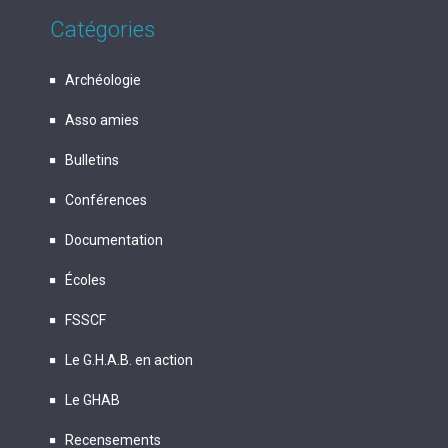
Catégories
Archéologie
Asso amies
Bulletins
Conférences
Documentation
Écoles
FSSCF
Le G.H.A.B. en action
Le GHAB
Recensements