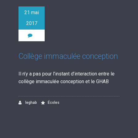
21 mai
2017
0
Collège immaculée conception
Il n’y a pas pour l’instant d’interaction entre le
collège immaculée conception et le GHAB
leghab
Écoles