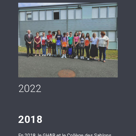
2022
2018
En 2018, le GHAB et le Collège des Sablons