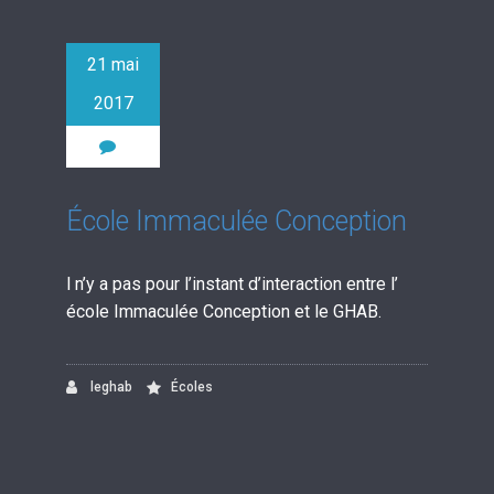
21 mai
2017
0
École Immaculée Conception
l n’y a pas pour l’instant d’interaction entre l’
école Immaculée Conception et le GHAB.
leghab
Écoles