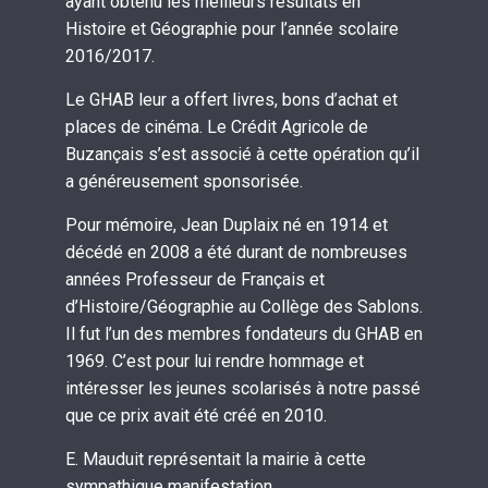
ayant obtenu les meilleurs résultats en
Histoire et Géographie pour l’année scolaire
2016/2017.
Le GHAB leur a offert livres, bons d’achat et
places de cinéma. Le Crédit Agricole de
Buzançais s’est associé à cette opération qu’il
a g
énéreusement sponsorisée.
Pour mémoire, Jean Duplaix né en 1914 et
décédé en 2008 a été durant de nombreuses
années Professeur de Français et
d’Histoire/Géographie au Collège des Sablons.
Il fut l’un des membres fondateurs du GHAB en
1969. C’est pour lui rendre hommage et
intéresser les jeunes scolarisés à notre passé
que ce prix avait été créé en 2010.
E. Mauduit représentait la mairie à cette
sympathique manifestation.