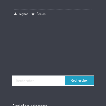
leghab
Écoles