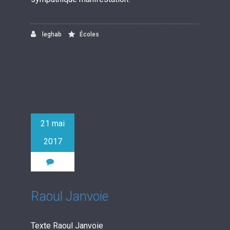
leghab
Écoles
21 mai
2017
0
Raoul Janvoie
Texte Raoul Janvoie