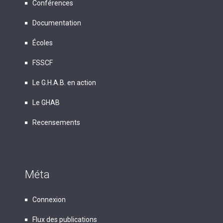
Conférences
Documentation
Écoles
FSSCF
Le G.H.A.B. en action
Le GHAB
Recensements
Méta
Connexion
Flux des publications