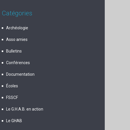
Catégories
Archéologie
Asso amies
Bulletins
Conférences
Documentation
Écoles
FSSCF
Le G.H.A.B. en action
Le GHAB