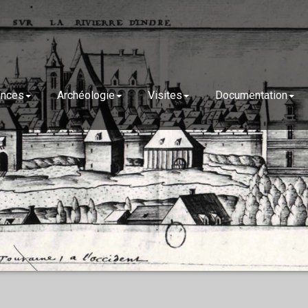
ences
Archéologie
Visites
Documentation