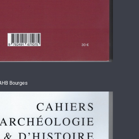
 SAHB Bourges