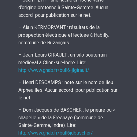
d’origine bretonne à Sainte-Gemme. Aucun
accord pour publication sur le net.
– Alain KERMORVANT : résultats de la
prospection électrique effectuée à Habilly,
commune de Buzançais.
– Jean-Louis GIRAULT : un silo souterrain
médiéval à Clion-sur-Indre. Lire:
http://www.ghab.fr/bull6-jlgirault/
– Henri DESCAMPS : note sur le nom de lieu
Arpheuilles. Aucun accord pour publication sur
le net.
– Dom Jacques de BASCHER : le prieuré ou «
chapelle » de la Fresnaye (commune de
Sainte-Gemme, Indre). Lire:
http://www.ghab.fr/bull6jdbascher/