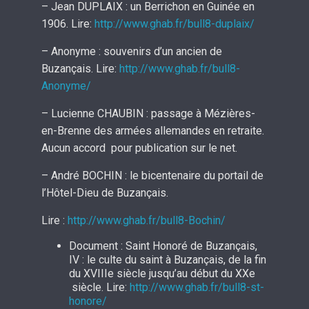
– Jean DUPLAIX : un Berrichon en Guinée en
1906. Lire:
http://www.ghab.fr/bull8-duplaix/
– Anonyme : souvenirs d’un ancien de
Buzançais. Lire:
http://www.ghab.fr/bull8-
Anonyme/
– Lucienne CHAUBIN : passage à Mézières-
en-Brenne des armées allemandes en retraite.
Aucun accord pour publication sur le net.
– André BOCHIN : le bicentenaire du portail de
l’Hôtel-Dieu de Buzançais.
Lire :
http://www.ghab.fr/bull8-Bochin/
Document : Saint Honoré de Buzançais,
IV : le culte du saint à Buzançais, de la fin
du XVIIIe siècle jusqu’au début du XXe
siècle. Lire:
http://www.ghab.fr/bull8-st-
honore/