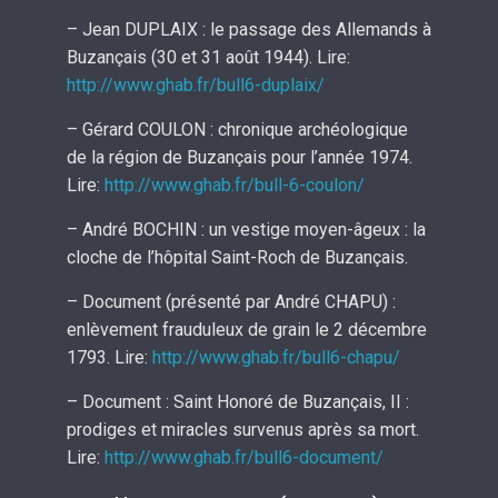
– Jean DUPLAIX : le passage des Allemands à
Buzançais (30 et 31 août 1944). Lire:
http://www.ghab.fr/bull6-duplaix/
– Gérard COULON : chronique archéologique
de la région de Buzançais pour l’année 1974.
Lire:
http://www.ghab.fr/bull-6-coulon/
– André BOCHIN : un vestige moyen-âgeux : la
cloche de l’hôpital Saint-Roch de Buzançais.
– Document (présenté par André CHAPU) :
enlèvement frauduleux de grain le 2 décembre
1793. Lire:
http://www.ghab.fr/bull6-chapu/
– Document : Saint Honoré de Buzançais, II :
prodiges et miracles survenus après sa mort.
Lire:
http://www.ghab.fr/bull6-document/