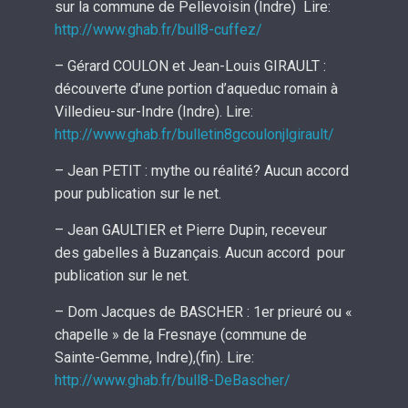
sur la commune de Pellevoisin (Indre) Lire:
http://www.ghab.fr/bull8-cuffez/
– Gérard COULON et Jean-Louis GIRAULT :
découverte d’une portion d’aqueduc romain à
Villedieu-sur-Indre (Indre). Lire:
http://www.ghab.fr/bulletin8gcoulonjlgirault/
– Jean PETIT : mythe ou réalité? Aucun accord
pour publication sur le net.
– Jean GAULTIER et Pierre Dupin, receveur
des gabelles à Buzançais. Aucun accord pour
publication sur le net.
– Dom Jacques de BASCHER : 1er prieuré ou «
chapelle » de la Fresnaye (commune de
Sainte-Gemme, Indre),(fin). Lire:
http://www.ghab.fr/bull8-DeBascher/