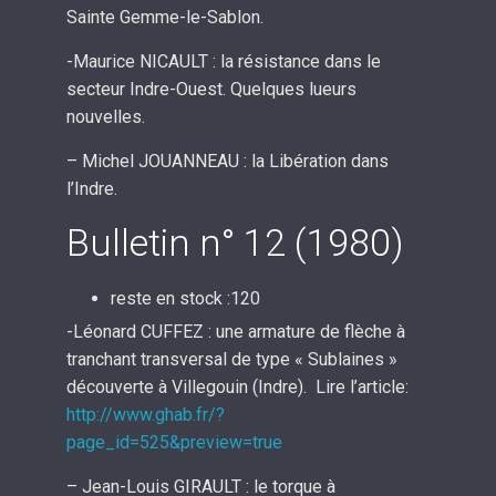
Sainte Gemme-le-Sablon.
-Maurice NICAULT : la résistance dans le
secteur Indre-Ouest. Quelques lueurs
nouvelles.
– Michel JOUANNEAU : la Libération dans
l’Indre.
Bulletin n° 12 (1980)
reste en stock :120
-Léonard CUFFEZ : une armature de flèche à
tranchant transversal de type « Sublaines »
découverte à Villegouin (Indre). Lire l’article:
http://www.ghab.fr/?
page_id=525&preview=true
– Jean-Louis GIRAULT : le torque à