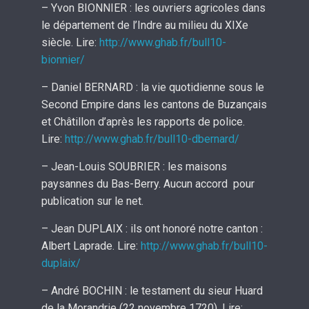
– Yvon BIONNIER : les ouvriers agricoles dans
le département de l’Indre au milieu du XIXe
siècle. Lire:
http://www.ghab.fr/bull10-
bionnier/
– Daniel BERNARD : la vie quotidienne sous le
Second Empire dans les cantons de Buzançais
et Châtillon d’après les rapports de police.
Lire:
http://www.ghab.fr/bull10-dbernard/
– Jean-Louis SOUBRIER : les maisons
paysannes du Bas-Berry. Aucun accord pour
publication sur le net.
– Jean DUPLAIX : ils ont honoré notre canton :
Albert Laprade. Lire:
http://www.ghab.fr/bull10-
duplaix/
– André BOCHIN : le testament du sieur Huard
de la Morandrie (22 novembre 1720). Lire: