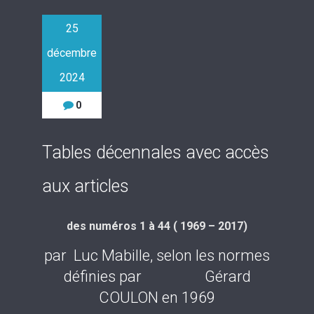
25
décembre
2024
0
Tables décennales avec accès
aux articles
des numéros 1 à 44 ( 1969 – 2017)
par Luc Mabille, selon les normes
définies par Gérard
COULON en 1969