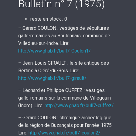
Bulletin n° 7 (1975)
reste en stock : 0
– Gérard COULON : vestiges de sépultures
gallo-romaines au Boulonnais, commune de
Villedieu-sur-Indre. Lire:
http://www.ghab.fr/bull7-Coulon1/
– Jean-Louis GIRAULT : le site antique des
Bertins à Cléré-du-Bois. Lire:
http://www.ghab.fr/bull7-girault/
– Léonard et Philippe CUFFEZ : vestiges
gallo-romains sur la commune de Villegouin
(Indre). Lire:
http://www.ghab.fr/bull7-cuffez/
– Gérard COULON : chronique archéologique
de la région de Buzançais pour l’année 1975.
Lire:
http://www.ghab.fr/bull7-coulon2/