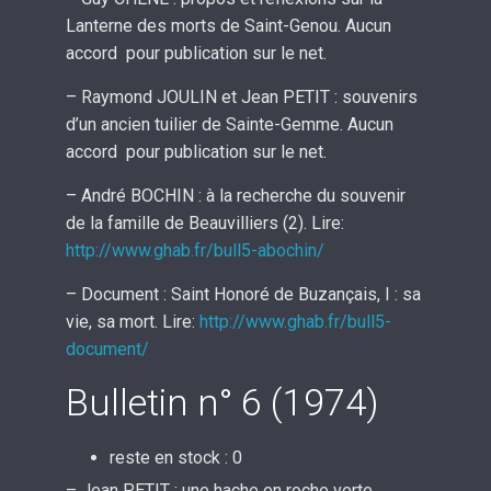
Lanterne des morts de Saint-Genou. Aucun
accord pour publication sur le net.
– Raymond JOULIN et Jean PETIT : souvenirs
d’un ancien tuilier de Sainte-Gemme. Aucun
accord pour publication sur le net.
– André BOCHIN : à la recherche du souvenir
de la famille de Beauvilliers (2). Lire:
http://www.ghab.fr/bull5-abochin/
– Document : Saint Honoré de Buzançais, I : sa
vie, sa mort. Lire:
http://www.ghab.fr/bull5-
document/
Bulletin n° 6 (1974)
reste en stock : 0
– Jean PETIT : une hache en roche verte