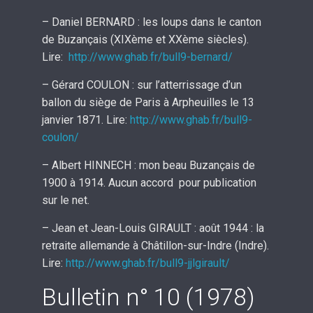
– Daniel BERNARD : les loups dans le canton
de Buzançais (XIXème et XXème siècles).
Lire:
http://www.ghab.fr/bull9-bernard/
– Gérard COULON : sur l’atterrissage d’un
ballon du siège de Paris à Arpheuilles le 13
janvier 1871. Lire:
http://www.ghab.fr/bull9-
coulon/
– Albert HINNECH : mon beau Buzançais de
1900 à 1914. Aucun accord pour publication
sur le net.
– Jean et Jean-Louis GIRAULT : août 1944 : la
retraite allemande à Châtillon-sur-Indre (Indre).
Lire:
http://www.ghab.fr/bull9-jjlgirault/
Bulletin n° 10 (1978)