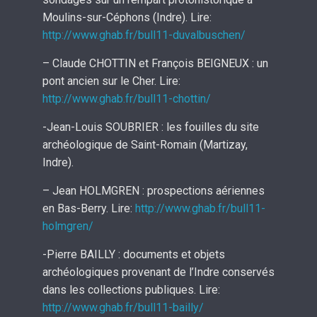
Moulins-sur-Céphons (Indre). Lire:
http://www.ghab.fr/bull11-duvalbuschen/
– Claude CHOTTIN et François BEIGNEUX : un
pont ancien sur le Cher. Lire:
http://www.ghab.fr/bull11-chottin/
-Jean-Louis SOUBRIER : les fouilles du site
archéologique de Saint-Romain (Martizay,
Indre).
– Jean HOLMGREN : prospections aériennes
en Bas-Berry. Lire:
http://www.ghab.fr/bull11-
holmgren/
-Pierre BAILLY : documents et objets
archéologiques provenant de l’Indre conservés
dans les collections publiques. Lire:
http://www.ghab.fr/bull11-bailly/