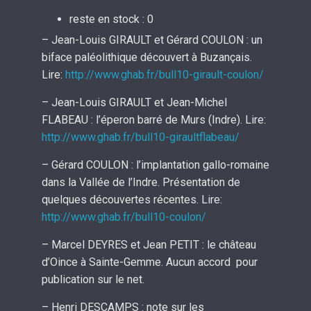
reste en stock : 0
– Jean-Louis GIRAULT et Gérard COULON : un
biface paléolithique découvert à Buzançais.
Lire:
http://www.ghab.fr/bull10-girault-coulon/
– Jean-Louis GIRAULT et Jean-Michel
FLABEAU : l’éperon barré de Murs (Indre). Lire:
http://www.ghab.fr/bull10-giraultflabeau/
– Gérard COULON : l’implantation gallo-romaine
dans la Vallée de l’Indre. Présentation de
quelques découvertes récentes. Lire:
http://www.ghab.fr/bull10-coulon/
– Marcel DEYRES et Jean PETIT : le château
d’Oince à Sainte-Gemme. Aucun accord pour
publication sur le net.
– Henri DESCAMPS : note sur les