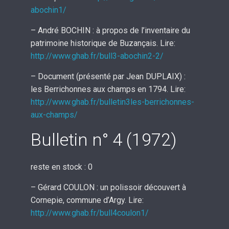
abochin1/
– André BOCHIN : à propos de l’inventaire du
patrimoine historique de Buzançais. Lire:
http://www.ghab.fr/bull3-abochin2-2/
– Document (présenté par Jean DUPLAIX) :
les Berrichonnes aux champs en 1794. Lire:
http://www.ghab.fr/bulletin3les-berrichonnes-
aux-champs/
Bulletin n° 4 (1972)
reste en stock : 0
– Gérard COULON : un polissoir découvert à
Cornepie, commune d’Argy. Lire:
http://www.ghab.fr/bull4coulon1/