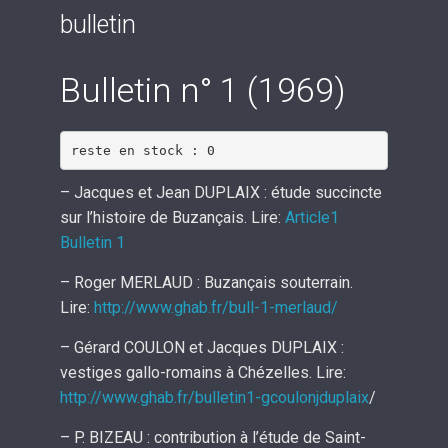
bulletin
Bulletin n° 1 (1969)
reste en stock : 0
– Jacques et Jean DUPLAIX : étude succincte
sur l’histoire de Buzançais. Lire:
Article1
Bulletin 1
– Roger MERLAUD : Buzançais souterrain.
Lire:
http://www.ghab.fr/bull-1-merlaud/
– Gérard COULON et Jacques DUPLAIX :
vestiges gallo-romains à Chézelles. Lire:
http://www.ghab.fr/bulletin1-gcoulonjduplaix
/
– P. BIZEAU : contribution à l’étude de Saint-