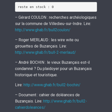
reste en stock : 0
– Gérard COULON : recherches archéologiques
sur la commune de Villedieu-sur-Indre. Lire:
http://www.ghab.fr/bull2coulon/
– Roger MERLAUD : les wire wite ou
girouettes de Buzançais. Lire:
http://www.ghab.fr/bull-2-merlaud/
– André BOCHIN : le vieux Buzançais est-il
condamné ? Du plaidoyer pour un Buzançais
historique et touristique.
Lire:
http://www.ghab.fr/bull2-bochin/
– Document : cahier de doléances de
Buzançais. Lire:
http://www.ghab.fr/bull2-
cahierdoleances/