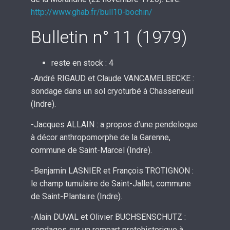
http://www.ghab.fr/bull10-bochin/
Bulletin n° 11 (1979)
reste en stock : 4
-André RIGAUD et Claude VANCAMELBECKE :
sondage dans un sol cryoturbé à Chasseneuil
(Indre).
-Jacques ALLAIN : a propos d’une pendeloque
à décor anthropomorphe de la Garenne,
commune de Saint-Marcel (Indre).
-Benjamin LASNIER et François TROTIGNON :
le champ tumulaire de Saint-Jallet, commune
de Saint-Plantaire (Indre).
-Alain DUVAL et Olivier BUCHSENSCHUTZ :
sondages sur un rempart protohistorique à