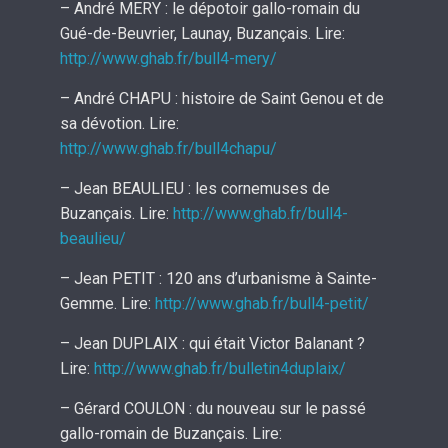
– André MERY : le dépotoir gallo-romain du
Gué-de-Beuvrier, Launay, Buzançais. Lire:
http://www.ghab.fr/bull4-mery/
– André CHAPU : histoire de Saint Genou et de
sa dévotion. Lire:
http://www.ghab.fr/bull4chapu/
– Jean BEAULIEU : les cornemuses de
Buzançais. Lire:
http://www.ghab.fr/bull4-
beaulieu/
– Jean PETIT : 120 ans d’urbanisme à Sainte-
Gemme. Lire:
http://www.ghab.fr/bull4-petit/
– Jean DUPLAIX : qui était Victor Balanant ?
Lire:
http://www.ghab.fr/bulletin4duplaix/
– Gérard COULON : du nouveau sur le passé
gallo-romain de Buzançais. Lire: