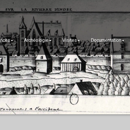
ences
Archéologie
Visites
Documentation