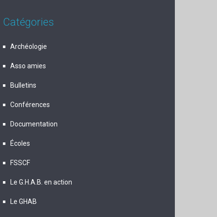
Catégories
Archéologie
Asso amies
Bulletins
Conférences
Documentation
Écoles
FSSCF
Le G.H.A.B. en action
Le GHAB