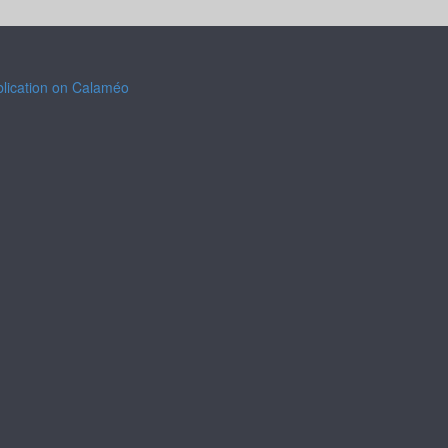
blication on Calaméo