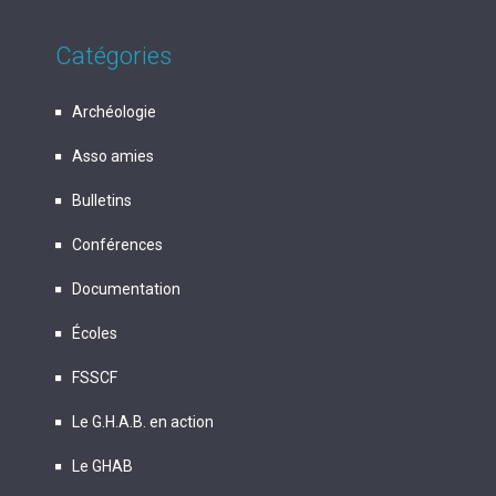
Catégories
Archéologie
Asso amies
Bulletins
Conférences
Documentation
Écoles
FSSCF
Le G.H.A.B. en action
Le GHAB