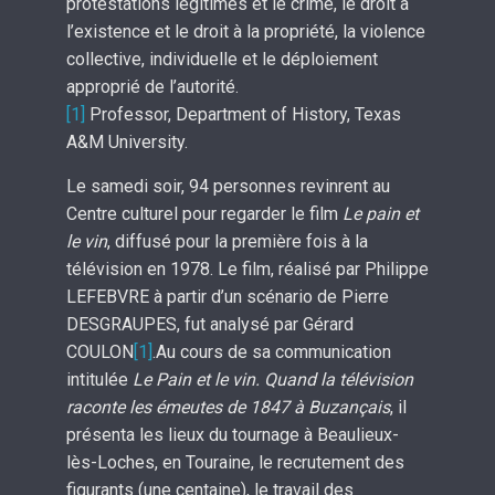
protestations légitimes et le crime, le droit à
l’existence et le droit à la propriété, la violence
collective, individuelle et le déploiement
approprié de l’autorité.
[1]
Professor, Department of History, Texas
A&M University.
Le samedi soir, 94 personnes revinrent au
Centre culturel pour regarder le film
Le pain et
le vin
, diffusé pour la première fois à la
télévision en 1978. Le film, réalisé par Philippe
LEFEBVRE à partir d’un scénario de Pierre
DESGRAUPES, fut analysé par Gérard
COULON
[1]
.Au cours de sa communication
intitulée
Le Pain et le vin. Quand la télévision
raconte les émeutes de 1847 à Buzançais
, il
présenta les lieux du tournage à Beaulieux-
lès-Loches, en Touraine, le recrutement des
figurants (une centaine), le travail des