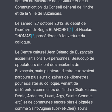
soutien du Ministère de la Culture et de la
Communication, du Conseil général de l’Indre
et de la Ville de Buzançais.
Le samedi 27 octobre 2012, au début de
l’après-midi, Régis BLANCHET
[1]
, et Nicolas
THOMAS
[2]
procédèrent à l’ouverture du
colloque.
Le Centre culturel Jean Bénard de Buzançais
accueillait alors 164 personnes. Beaucoup de
spectateurs étaient des habitants de
Buzançais, mais plusieurs d’entre eux avaient
parcouru plusieurs dizaines de kilomètres
pour assister au colloque, venant de
différentes communes de l’Indre (Châteauroux,
Déols, Ardentes, Luant, Argy, Sainte-Gemme,
etc.
) et de communes encore plus éloignées
comme Saint-Aignan (Loir-et-Cher), Tours