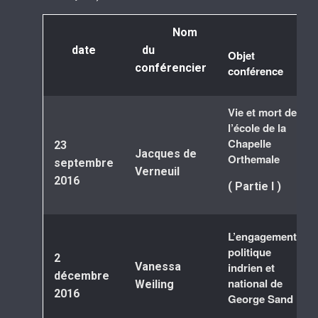
Nom
date
du
Objet
conférencier
conférence
Vie et mort de
l’école de la
Chapelle
23
Jacques de
Orthemale
septembre
Verneuil
2016
( Partie I )
L’engagement
politique
2
Vanessa
indrien et
décembre
national de
Weiling
2016
George Sand