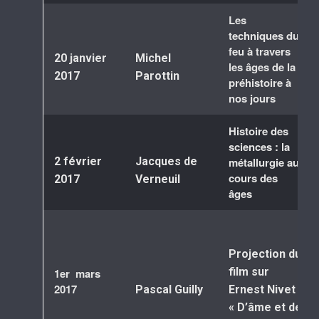
Les
techniques du
feu à travers
20 janvier
Michel
les âges de la
2017
Parottin
préhistoire à
nos jours
Histoire des
sciences : la
2 février
Jacques de
métallurgie au
cours des
2017
Verneuil
âges
Projection du
film sur
1er mars
2017
Pascal Guilly
Ernest Nivet
« D’âme et de