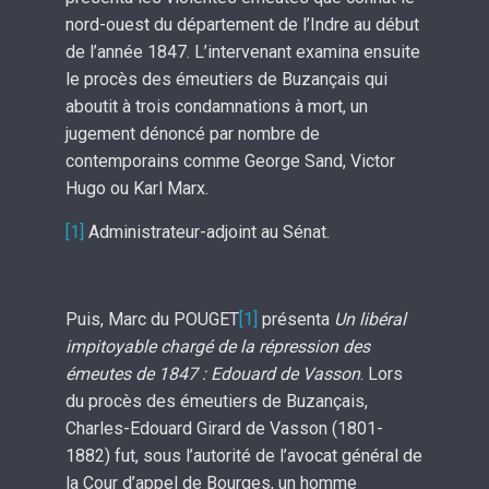
nord-ouest du département de l’Indre au début
de l’année 1847. L’intervenant examina ensuite
le procès des émeutiers de Buzançais qui
aboutit à trois condamnations à mort, un
jugement dénoncé par nombre de
contemporains comme George Sand, Victor
Hugo ou Karl Marx.
[1]
Administrateur-adjoint au Sénat.
Puis, Marc du POUGET
[1]
présenta
Un libéral
impitoyable chargé de la répression des
émeutes de 1847 : Edouard de Vasson
. Lors
du procès des émeutiers de Buzançais,
Charles-Edouard Girard de Vasson (1801-
1882) fut, sous l’autorité de l’avocat général de
la Cour d’appel de Bourges, un homme