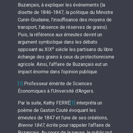
Buzançais, à expliquer les événements (la
disette de 1846-1847, la politique du Ministre
Cunin-Grudaine, l’insuffisance des moyens de
transport, l’absence de réserves de grains).
Puis, la référence aux émeutes devint un
argument symbolique dans les débats
e
opposant au XIX
siècle les partisans du libre
échange des grains à ceux du protectionnisme
agricole. Ainsi, l’affaire de Buzançais eut un
impact énorme dans l’opinion publique.
[1]
Professeur émérite de Sciences
Économiques à l’Université d’Angers.
Par la suite, Kathy FERRÉ
[1]
interpréta un
poème de Gaston Couté évoquant les
émeutes de 1847 et l’une de ses créations,
Brenne 1847
, écrite pour rappeler l’affaire de
Buzançais. Au cours de la pause, le public put,