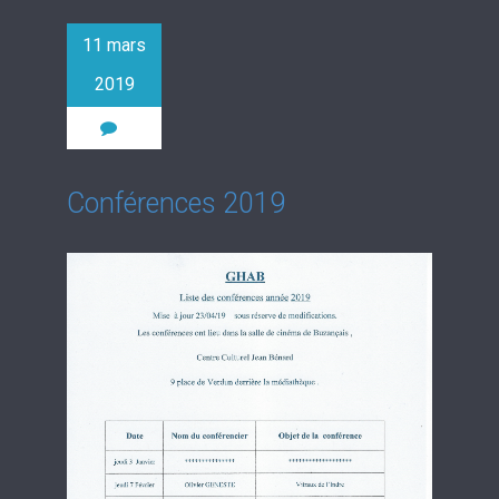
11 mars
2019
0
Conférences 2019