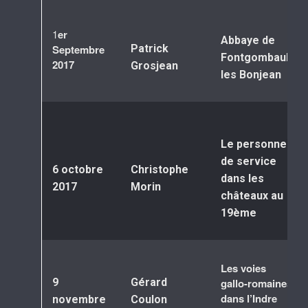
1
er
Abbaye de
Septembre
Patrick
Fontgombault
2017
Grosjean
les Bonjean
Le personnel
de service
6 octobre
Christophe
dans les
2017
Morin
châteaux au
19ème
Les voies
9
Gérard
gallo-romaines
dans l’Indre
novembre
Coulon