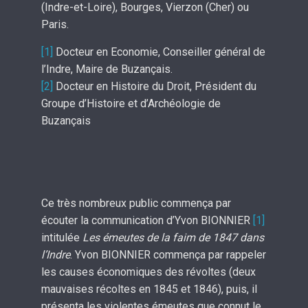
(Indre-et-Loire), Bourges, Vierzon (Cher) ou
Paris.
[1]
Docteur en Economie, Conseiller général de
l’Indre, Maire de Buzançais.
[2]
Docteur en Histoire du Droit, Président du
Groupe d’Histoire et d’Archéologie de
Buzançais
Ce très nombreux public commença par
écouter la communication d’Yvon BIONNIER
[1]
intitulée
Les émeutes de la faim de 1847 dans
l’Indre
. Yvon BIONNIER commença par rappeler
les causes économiques des révoltes (deux
mauvaises récoltes en 1845 et 1846), puis, il
présenta les violentes émeutes que connut le