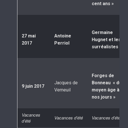
cent ans »
Germaine
27 mai
Antoine
Hugnet et les
2017
Perriol
surréalistes
Forges de
Jacques de
Bonneau « du
9 juin 2017
Verneuil
moyen âge à
nos jours »
Vacances
Vacances d’été
Vacances d’été
d’été