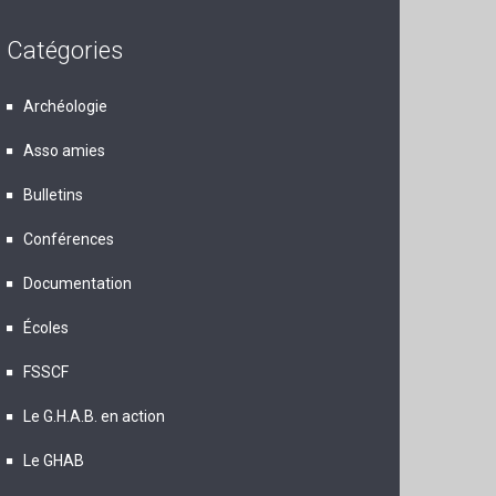
Catégories
Archéologie
Asso amies
Bulletins
Conférences
Documentation
Écoles
FSSCF
Le G.H.A.B. en action
Le GHAB