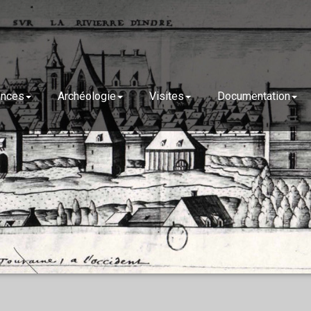
ences
Archéologie
Visites
Documentation