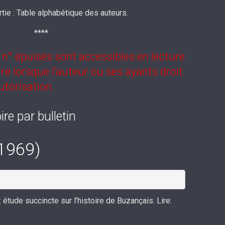
tie : Table alphabétique des auteurs.
****
 n° épuisés sont accessibles en lecture
re lorsque l’auteur ou ses ayants droit
utorisation.
ire par bulletin
(1969)
tude succincte sur l’histoire de Buzançais. Lire: