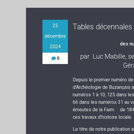
Tables décennales 
25
décembre
des nu
2024
par Luc Mabille
0
Gér
Depuis le premier numéro de c
d’Archéologie de Buzançais a
numéros 1 à 10, 125 dans les
66 dans les numéros 31 au vo
émeutes de la Faim de 1847).
ces travaux d’histoire locale.
Le titre de notre publication 