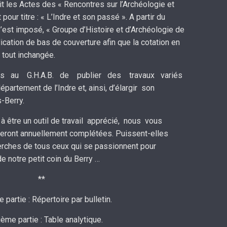
t les Actes des « Rencontres sur l’Archéologie et
 pour titre : « L’Indre et son passé ». A partir du
 s’est imposé, « Groupe d’Histoire et d’Archéologie de
cation de bas de couverture afin que la cotation en
tout inchangée.
s au G.H.A.B. de publier des travaux variés
rtement de l’Indre et, ainsi, d’élargir son
-Berry.
 à être un outil de travail apprécié, nous vous
ront annuellement complétées. Puissent-elles
cherches de tous ceux qui se passionnent pour
e notre petit coin du Berry …
**
 partie : Répertoire par bulletin.
ème partie : Table analytique.