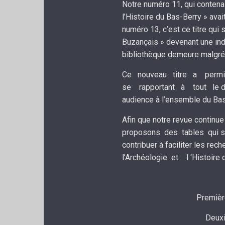
Notre numéro 11, qui contenai
l’Histoire du Bas-Berry » avait
numéro 13, c’est ce titre qui
Buzançais » devenant une indi
bibliothèque demeure malgré 
Ce nouveau titre a permi
se rapportant à tout le dépa
audience à l’ensemble du Bas
Afin que notre revue continue
proposons des tables qui se
contribuer à faciliter les re
l’Archéologie et l ‘Histoire d
Première
Deuxi