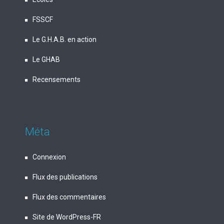
FSSCF
Le G.H.A.B. en action
Le GHAB
Recensements
Méta
Connexion
Flux des publications
Flux des commentaires
Site de WordPress-FR