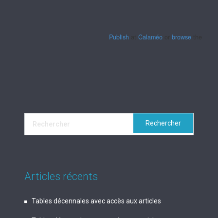
Publish
at
Calaméo
or
browse
the librar
Articles récents
Tables décennales avec accès aux articles