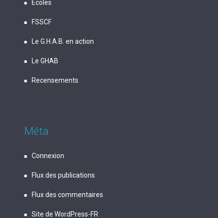
Écoles
FSSCF
Le G.H.A.B. en action
Le GHAB
Recensements
Méta
Connexion
Flux des publications
Flux des commentaires
Site de WordPress-FR