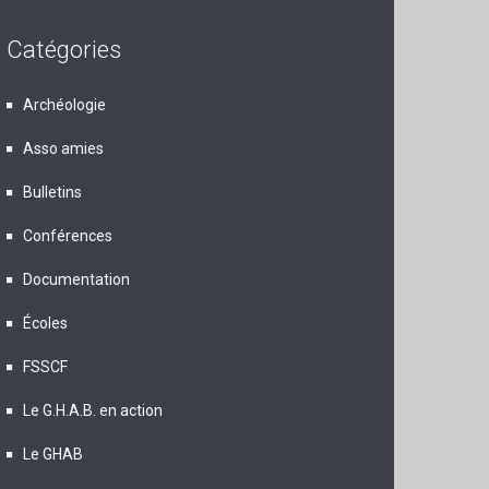
Catégories
Archéologie
Asso amies
Bulletins
Conférences
Documentation
Écoles
FSSCF
Le G.H.A.B. en action
Le GHAB