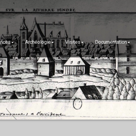
ences
Archéologie
Visites
Documentation