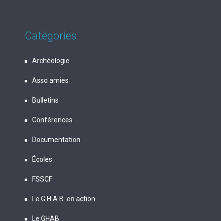
Catégories
Archéologie
Asso amies
Bulletins
Conférences
Documentation
Écoles
FSSCF
Le G.H.A.B. en action
Le GHAB