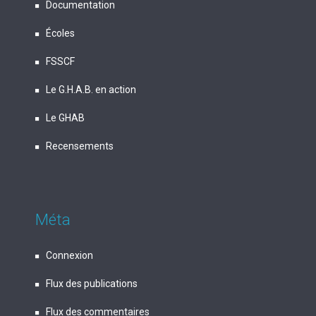
Documentation
Écoles
FSSCF
Le G.H.A.B. en action
Le GHAB
Recensements
Méta
Connexion
Flux des publications
Flux des commentaires