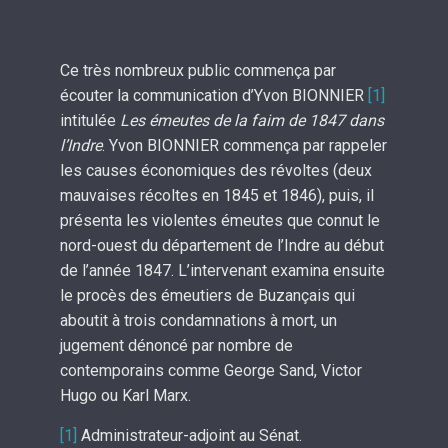
Ce très nombreux public commença par
écouter la communication d’Yvon BIONNIER
[1]
intitulée
Les émeutes de la faim de 1847 dans
l’Indre
. Yvon BIONNIER commença par rappeler
les causes économiques des révoltes (deux
mauvaises récoltes en 1845 et 1846), puis, il
présenta les violentes émeutes que connut le
nord-ouest du département de l’Indre au début
de l’année 1847. L’intervenant examina ensuite
le procès des émeutiers de Buzançais qui
aboutit à trois condamnations à mort, un
jugement dénoncé par nombre de
contemporains comme George Sand, Victor
Hugo ou Karl Marx.
[1]
Administrateur-adjoint au Sénat.