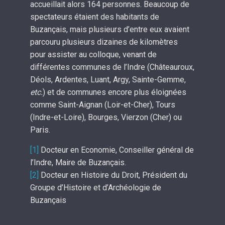
accueillait alors 164 personnes. Beaucoup de
spectateurs étaient des habitants de
Buzançais, mais plusieurs d’entre eux avaient
parcouru plusieurs dizaines de kilomètres
pour assister au colloque, venant de
différentes communes de l’Indre (Châteauroux,
Déols, Ardentes, Luant, Argy, Sainte-Gemme,
etc.
) et de communes encore plus éloignées
comme Saint-Aignan (Loir-et-Cher), Tours
(Indre-et-Loire), Bourges, Vierzon (Cher) ou
Paris.
[1]
Docteur en Economie, Conseiller général de
l’Indre, Maire de Buzançais.
[2]
Docteur en Histoire du Droit, Président du
Groupe d’Histoire et d’Archéologie de
Buzançais