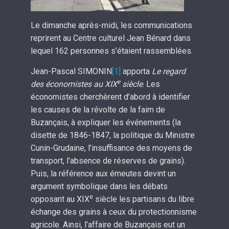
Le dimanche après-midi, les communications
reprirent au Centre culturel Jean Bénard dans
lequel 162 personnes s’étaient rassemblées.
Jean-Pascal SIMONIN
[1]
apporta
Le regard
e
des économistes au XIX
siècle
. Les
économistes cherchèrent d’abord à identifier
les causes de la révolte de la faim de
Buzançais, à expliquer les événements (la
disette de 1846-1847, la politique du Ministre
Cunin-Grudaine, l’insuffisance des moyens de
transport, l’absence de réserves de grains).
Puis, la référence aux émeutes devint un
argument symbolique dans les débats
e
opposant au XIX
siècle les partisans du libre
échange des grains à ceux du protectionnisme
agricole. Ainsi, l’affaire de Buzançais eut un