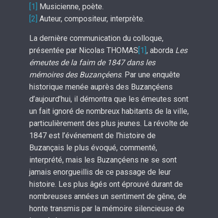
[1]
Musicienne, poète.
[2]
Auteur, compositeur, interprète.
La dernière communication du colloque,
présentée par Nicolas THOMAS
[1]
, aborda
Les
émeutes de la faim de 1847 dans les
mémoires des Buzançéens
. Par une enquête
historique menée auprès des Buzançéens
d’aujourd’hui, il démontra que les émeutes sont
un fait ignoré de nombreux habitants de la ville,
particulièrement des plus jeunes. La révolte de
1847 est l’événement de l’histoire de
Buzançais le plus évoqué, commenté,
interprété, mais les Buzançéens ne se sont
jamais enorgueillis de ce passage de leur
histoire. Les plus âgés ont éprouvé durant de
nombreuses années un sentiment de gêne, de
honte transmis par la mémoire silencieuse de