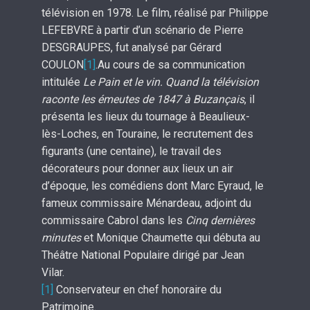
télévision en 1978. Le film, réalisé par Philippe
LEFEBVRE à partir d’un scénario de Pierre
DESGRAUPES, fut analysé par Gérard
COULON
[1]
.Au cours de sa communication
intitulée
Le Pain et le vin. Quand la télévision
raconte les émeutes de 1847 à Buzançais
, il
présenta les lieux du tournage à Beaulieux-
lès-Loches, en Touraine, le recrutement des
figurants (une centaine), le travail des
décorateurs pour donner aux lieux un air
d’époque, les comédiens dont Marc Eyraud, le
fameux commissaire Ménardeau, adjoint du
commissaire Cabrol dans les
Cinq dernières
minutes
et Monique Chaumette qui débuta au
Théâtre National Populaire dirigé par Jean
Vilar.
[1]
Conservateur en chef honoraire du
Patrimoine.