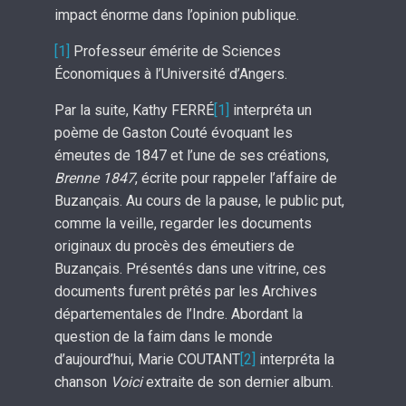
impact énorme dans l’opinion publique.
[1]
Professeur émérite de Sciences
Économiques à l’Université d’Angers.
Par la suite, Kathy FERRÉ
[1]
interpréta un
poème de Gaston Couté évoquant les
émeutes de 1847 et l’une de ses créations,
Brenne 1847
, écrite pour rappeler l’affaire de
Buzançais. Au cours de la pause, le public put,
comme la veille, regarder les documents
originaux du procès des émeutiers de
Buzançais. Présentés dans une vitrine, ces
documents furent prêtés par les Archives
départementales de l’Indre. Abordant la
question de la faim dans le monde
d’aujourd’hui, Marie COUTANT
[2]
interpréta la
chanson
Voici
extraite de son dernier album.