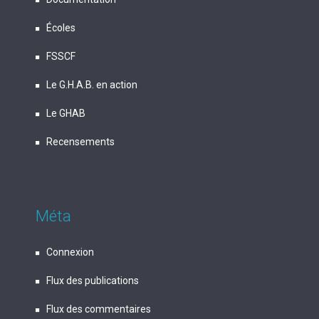
Écoles
FSSCF
Le G.H.A.B. en action
Le GHAB
Recensements
Méta
Connexion
Flux des publications
Flux des commentaires