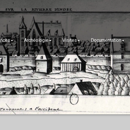
ences
Archéologie
Visites
Documentation