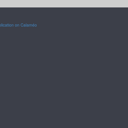
blication on Calaméo