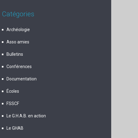
Catégories
Archéologie
Asso amies
Bulletins
Conférences
Documentation
Écoles
FSSCF
Le G.H.A.B. en action
Le GHAB