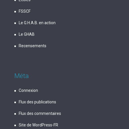
FSSCF
Le G.H.A.B. en action
Le GHAB
Recensements
Méta
Connexion
Flux des publications
Flux des commentaires
Site de WordPress-FR