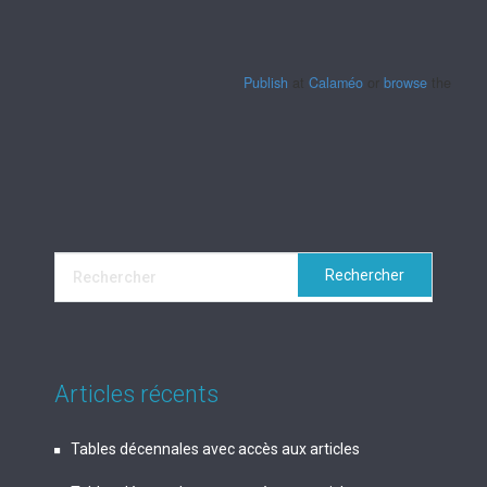
Publish
at
Calaméo
or
browse
the librar
Articles récents
Tables décennales avec accès aux articles