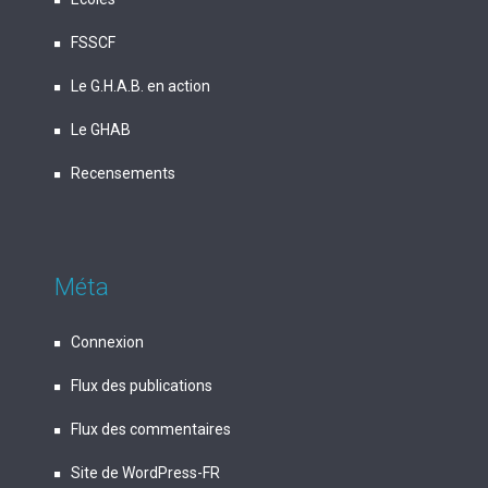
FSSCF
Le G.H.A.B. en action
Le GHAB
Recensements
Méta
Connexion
Flux des publications
Flux des commentaires
Site de WordPress-FR