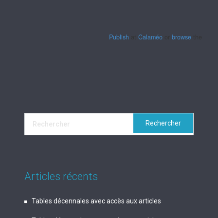
Publish
at
Calaméo
or
browse
the librar
Articles récents
Tables décennales avec accès aux articles