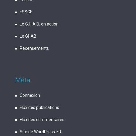
FSSCF
Le G.H.A.B. en action
Le GHAB
Recensements
Méta
Connexion
Flux des publications
Flux des commentaires
Site de WordPress-FR