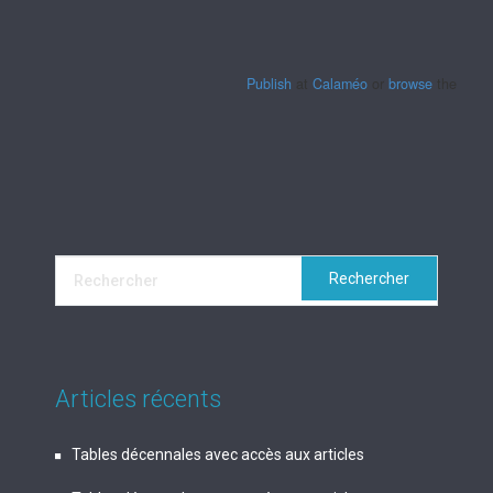
Publish
at
Calaméo
or
browse
the librar
Articles récents
Tables décennales avec accès aux articles