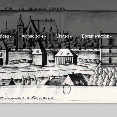
ences
Archéologie
Visites
Documentation