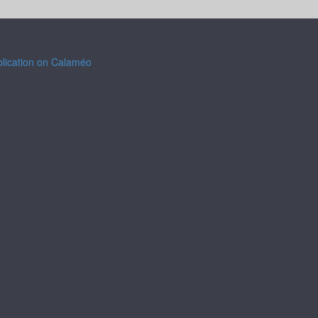
blication on Calaméo