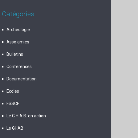
Catégories
Archéologie
Asso amies
Bulletins
Conférences
Documentation
Écoles
FSSCF
Le G.H.A.B. en action
Le GHAB