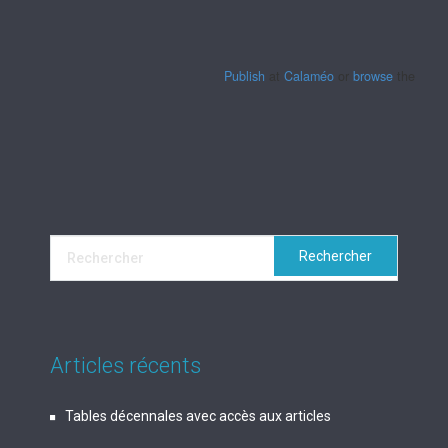
Publish
at
Calaméo
or
browse
the librar
Articles récents
Tables décennales avec accès aux articles