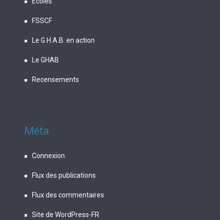
Écoles
FSSCF
Le G.H.A.B. en action
Le GHAB
Recensements
Méta
Connexion
Flux des publications
Flux des commentaires
Site de WordPress-FR