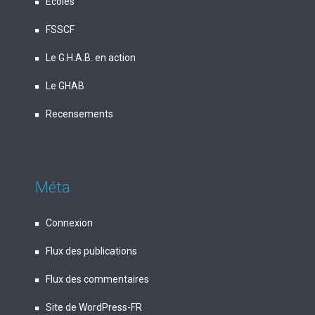
Écoles
FSSCF
Le G.H.A.B. en action
Le GHAB
Recensements
Méta
Connexion
Flux des publications
Flux des commentaires
Site de WordPress-FR