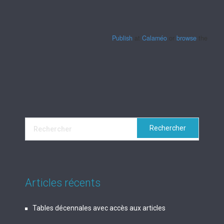
Publish
at
Calaméo
or
browse
the librar
Articles récents
Tables décennales avec accès aux articles