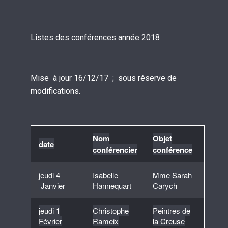
Listes des conférences année 2018
Mise à jour 16/12/17 ; sous réserve de
modifications.
Nom
Objet
date
conférencier
conférence
jeudi 4
I
sabelle
Mme Sarah
Janvier
Hannequart
Carych
jeudi 1
Christophe
Peintres de
Février
Rameix
la Creuse