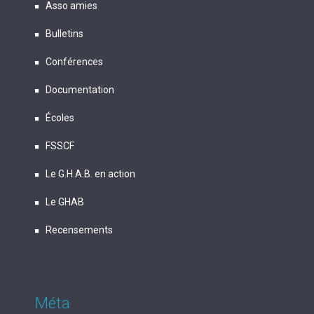
Asso amies
Bulletins
Conférences
Documentation
Écoles
FSSCF
Le G.H.A.B. en action
Le GHAB
Recensements
Méta