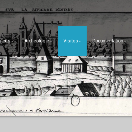
ences
Archéologie
Visites
Documentation