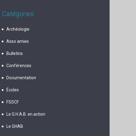
Catégories
Archéologie
Asso amies
Bulletins
Conférences
Documentation
Écoles
FSSCF
Le G.H.A.B. en action
Le GHAB