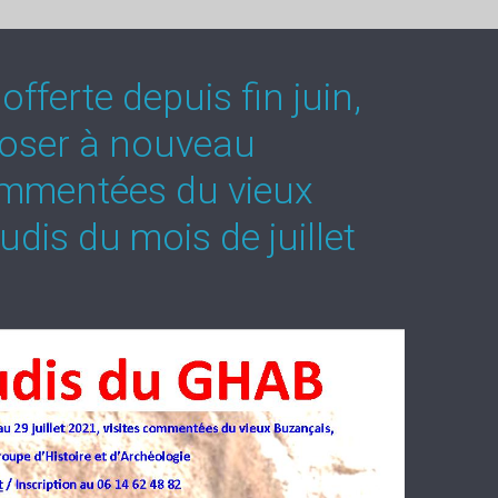
offerte depuis fin juin,
poser à nouveau
mmentées du vieux
udis du mois de juillet