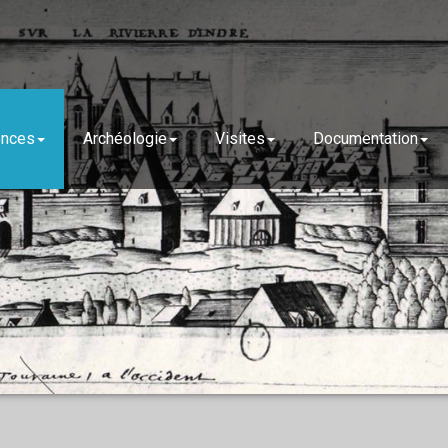
ences
Archéologie
Visites
Documentation