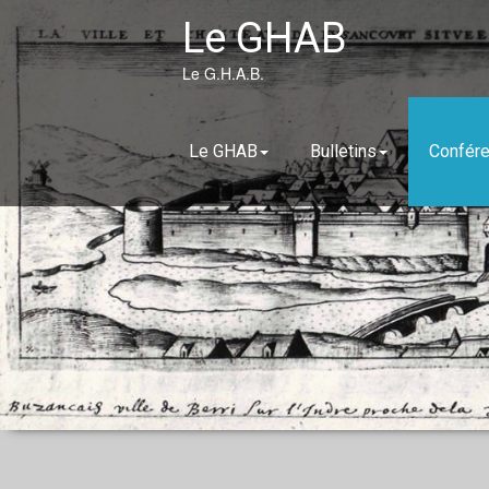
Skip
Le GHAB
to
content
Le G.H.A.B.
Le GHAB
Bulletins
Confér