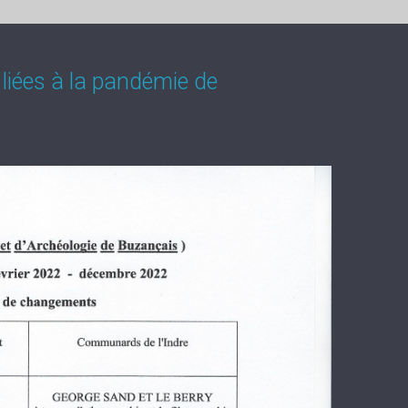
liées à la pandémie de