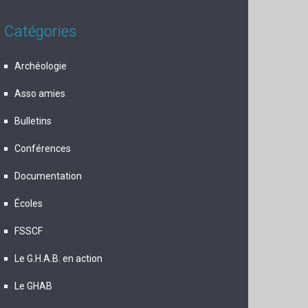
Catégories
Archéologie
Asso amies
Bulletins
Conférences
Documentation
Écoles
FSSCF
Le G.H.A.B. en action
Le GHAB