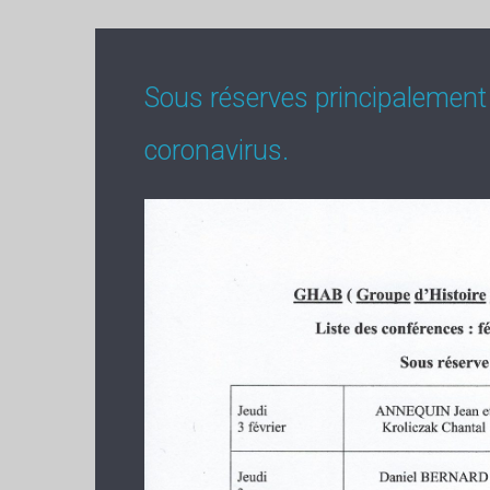
Sous réserves principalement 
coronavirus.