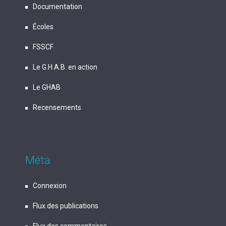
Documentation
Écoles
FSSCF
Le G.H.A.B. en action
Le GHAB
Recensements
Méta
Connexion
Flux des publications