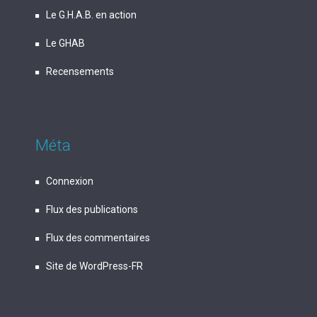
Le G.H.A.B. en action
Le GHAB
Recensements
Méta
Connexion
Flux des publications
Flux des commentaires
Site de WordPress-FR