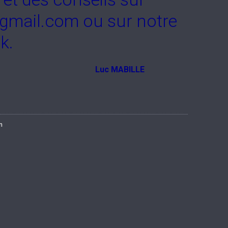
mail.com ou sur notre
k.
MABILLE
n