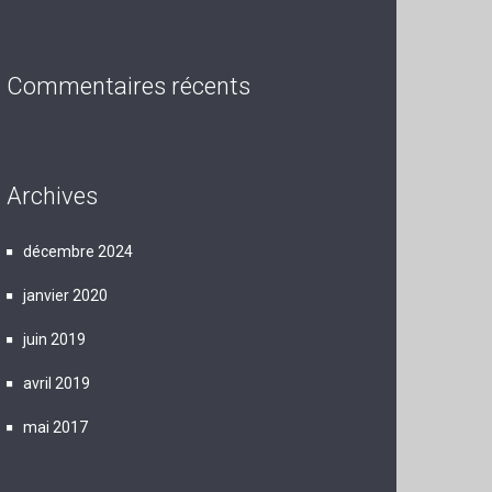
Commentaires récents
Archives
décembre 2024
janvier 2020
juin 2019
avril 2019
mai 2017