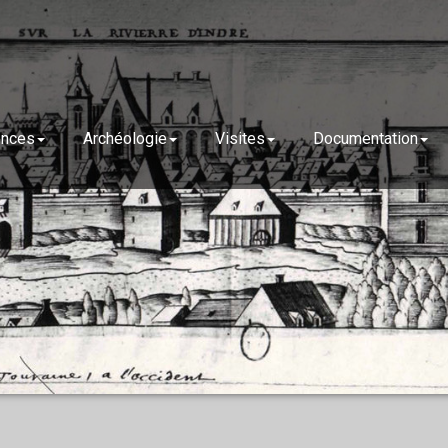
ences
Archéologie
Visites
Documentation