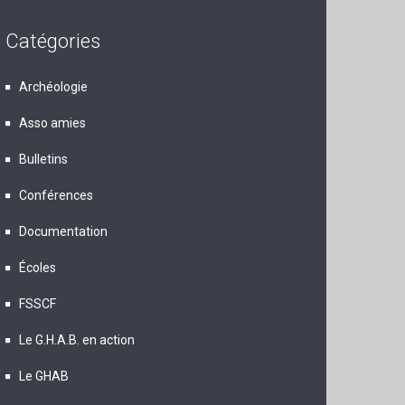
Catégories
Archéologie
Asso amies
Bulletins
Conférences
Documentation
Écoles
FSSCF
Le G.H.A.B. en action
Le GHAB