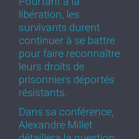
Pourtant à la
libération, les
survivants durent
continuer à se battre
pour faire reconnaître
leurs droits de
prisonniers déportés
résistants.
Dans sa conférence,
Alexandre Millet
détaillera la question