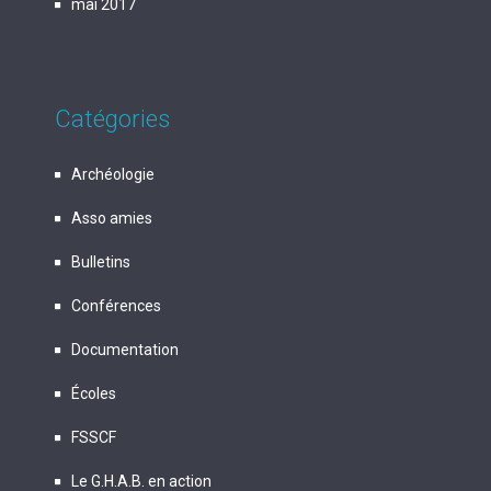
mai 2017
Catégories
Archéologie
Asso amies
Bulletins
Conférences
Documentation
Écoles
FSSCF
Le G.H.A.B. en action