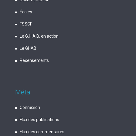
Écoles
FSSCF
Le G.H.A.B. en action
Le GHAB
Recensements
Méta
Connexion
Flux des publications
Flux des commentaires