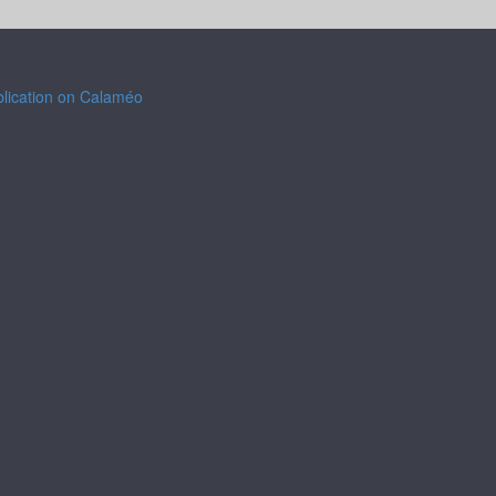
blication on Calaméo