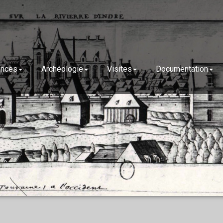
ences
Archéologie
Visites
Documentation