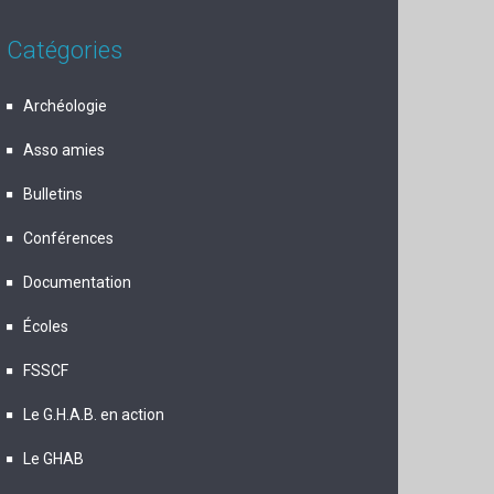
Catégories
Archéologie
Asso amies
Bulletins
Conférences
Documentation
Écoles
FSSCF
Le G.H.A.B. en action
Le GHAB