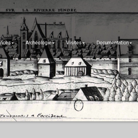
ences
Archéologie
Visites
Documentation