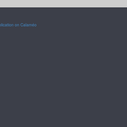
blication on Calaméo