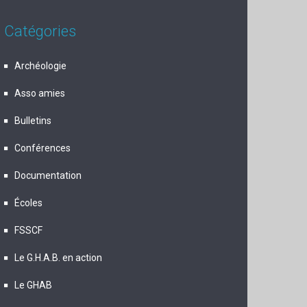
Catégories
Archéologie
Asso amies
Bulletins
Conférences
Documentation
Écoles
FSSCF
Le G.H.A.B. en action
Le GHAB