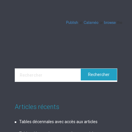
Publish
at
Calaméo
or
browse
the librar
Articles récents
Tables décennales avec accès aux articles