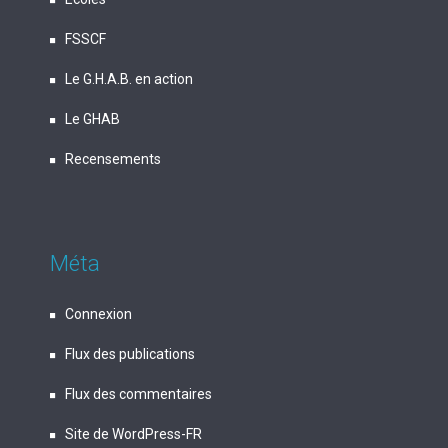
FSSCF
Le G.H.A.B. en action
Le GHAB
Recensements
Méta
Connexion
Flux des publications
Flux des commentaires
Site de WordPress-FR