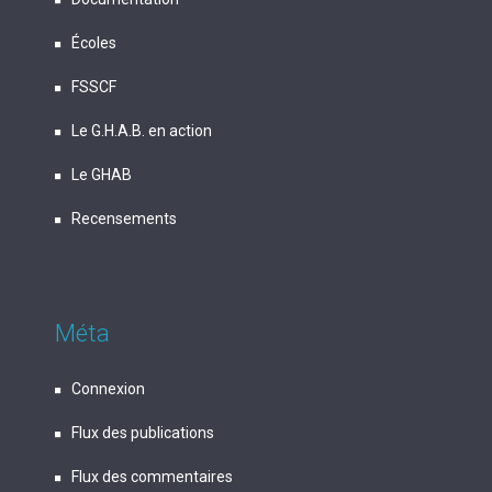
Écoles
FSSCF
Le G.H.A.B. en action
Le GHAB
Recensements
Méta
Connexion
Flux des publications
Flux des commentaires