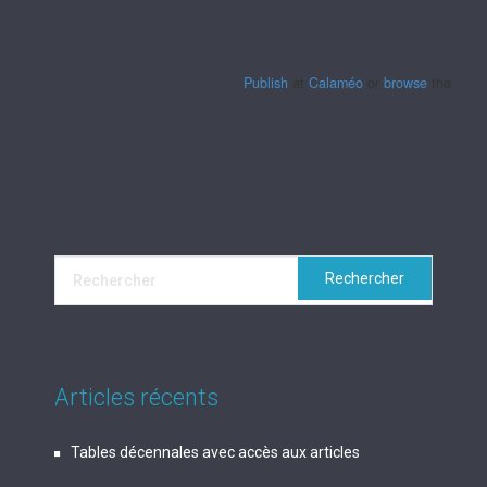
Publish
at
Calaméo
or
browse
the librar
Articles récents
Tables décennales avec accès aux articles