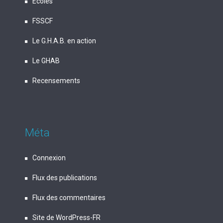
Écoles
FSSCF
Le G.H.A.B. en action
Le GHAB
Recensements
Méta
Connexion
Flux des publications
Flux des commentaires
Site de WordPress-FR