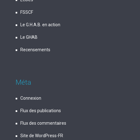
FSSCF
Le G.H.A.B. en action
Le GHAB
Recensements
Méta
Connexion
Flux des publications
Flux des commentaires
Site de WordPress-FR