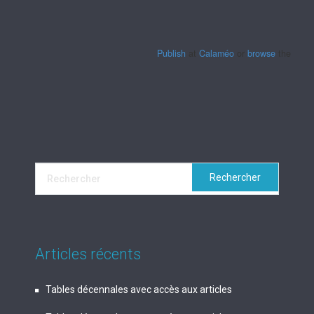
Publish
at
Calaméo
or
browse
the librar
Articles récents
Tables décennales avec accès aux articles