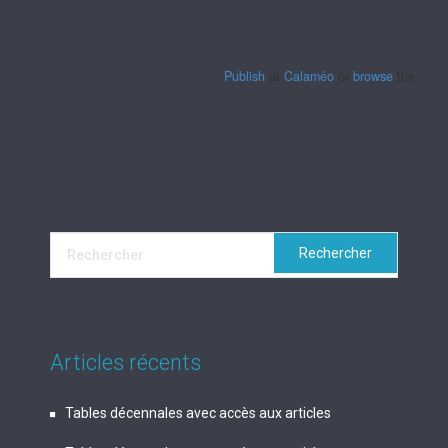
Publish
at
Calaméo
or
browse
the librar
Articles récents
Tables décennales avec accès aux articles