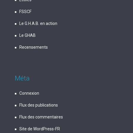
FSSCF
Le G.H.A.B. en action
Le GHAB
Recensements
Méta
Connexion
Flux des publications
Flux des commentaires
Site de WordPress-FR