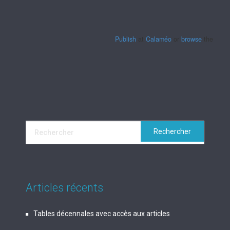
Publish
at
Calaméo
or
browse
the librar
Articles récents
Tables décennales avec accès aux articles