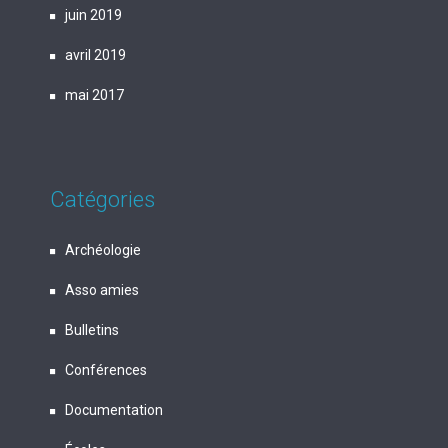
juin 2019
avril 2019
mai 2017
Catégories
Archéologie
Asso amies
Bulletins
Conférences
Documentation