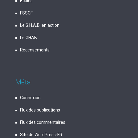
Écoles
FSSCF
Le G.H.A.B. en action
Le GHAB
Recensements
Méta
Connexion
Flux des publications
Flux des commentaires
Site de WordPress-FR