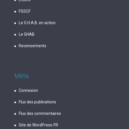
FSSCF
Le G.H.A.B. en action
Le GHAB
Recensements
Méta
Connexion
Flux des publications
Flux des commentaires
Site de WordPress-FR