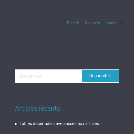
Publish
at
Calaméo
or
browse
the librar
Articles récents
Tables décennales avec accès aux articles