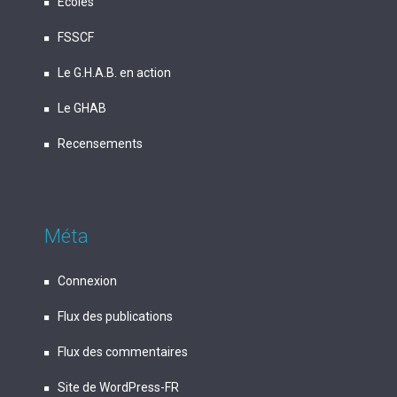
Écoles
FSSCF
Le G.H.A.B. en action
Le GHAB
Recensements
Méta
Connexion
Flux des publications
Flux des commentaires
Site de WordPress-FR