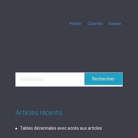
Publish
at
Calaméo
or
browse
the librar
Articles récents
Tables décennales avec accès aux articles