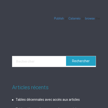
Publish
at
Calaméo
or
browse
the librar
Articles récents
Tables décennales avec accès aux articles