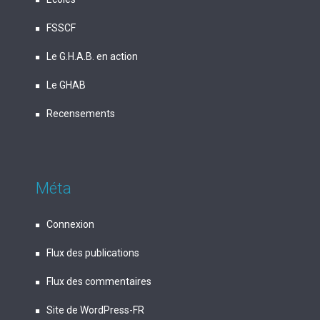
FSSCF
Le G.H.A.B. en action
Le GHAB
Recensements
Méta
Connexion
Flux des publications
Flux des commentaires
Site de WordPress-FR