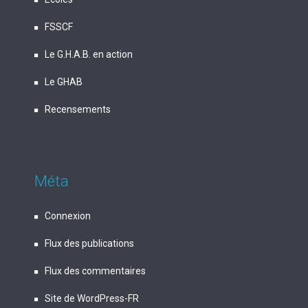
FSSCF
Le G.H.A.B. en action
Le GHAB
Recensements
Méta
Connexion
Flux des publications
Flux des commentaires
Site de WordPress-FR