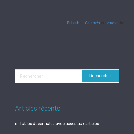
Publish
at
Calaméo
or
browse
the librar
Articles récents
Tables décennales avec accès aux articles