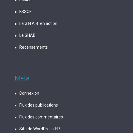
FSSCF
Le G.H.A.B. en action
Le GHAB
Recensements
Méta
Connexion
Flux des publications
Flux des commentaires
Site de WordPress-FR