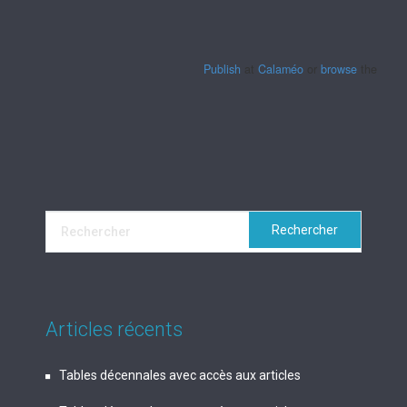
Publish
at
Calaméo
or
browse
the librar
Articles récents
Tables décennales avec accès aux articles