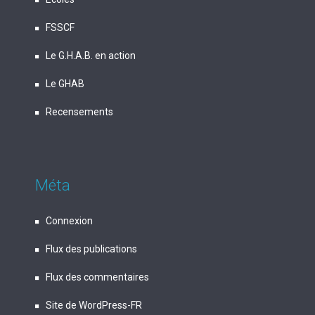
FSSCF
Le G.H.A.B. en action
Le GHAB
Recensements
Méta
Connexion
Flux des publications
Flux des commentaires
Site de WordPress-FR