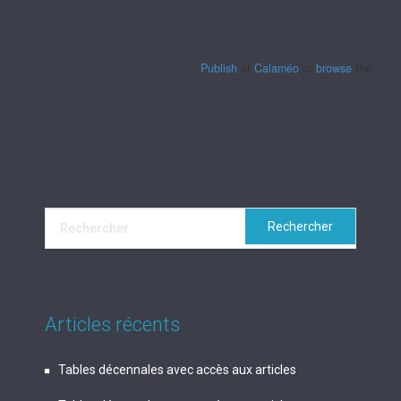
Publish
at
Calaméo
or
browse
the librar
Articles récents
Tables décennales avec accès aux articles