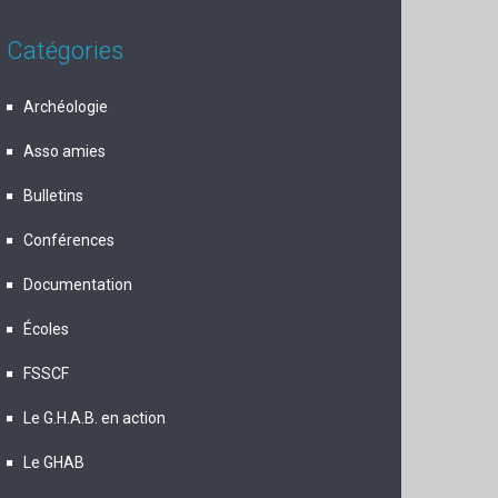
Catégories
Archéologie
Asso amies
Bulletins
Conférences
Documentation
Écoles
FSSCF
Le G.H.A.B. en action
Le GHAB