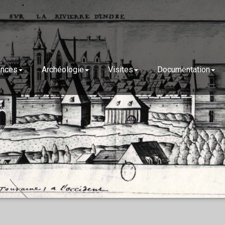
ences
Archéologie
Visites
Documentation