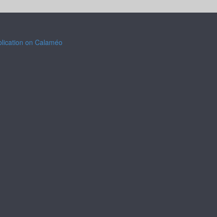
blication on Calaméo