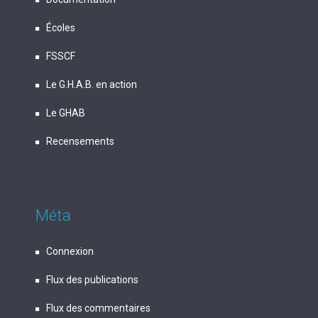
Écoles
FSSCF
Le G.H.A.B. en action
Le GHAB
Recensements
Méta
Connexion
Flux des publications
Flux des commentaires