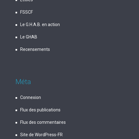
FSSCF
Le G.H.A.B. en action
Le GHAB
Recensements
Méta
Connexion
Flux des publications
Flux des commentaires
Site de WordPress-FR