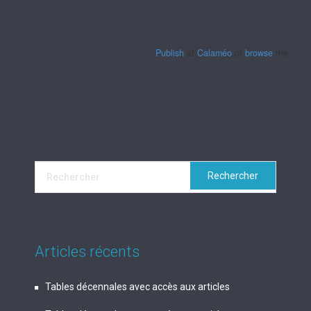
Publish
at
Calaméo
or
browse
the librar
Articles récents
Tables décennales avec accès aux articles